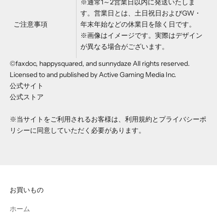
※通常1～2営業日以内に発送いたしま
す。営業日とは、土日祝日およびGW・
ご注意事項
年末年始などの休業日を除く日です。
※画像はイメージです。実際はデザイン
が異なる場合がございます。
©faxdoc, happysquared, and sunnydaze All rights reserved.
Licensed to and published by Active Gaming Media Inc.
公式サイト
公式ストア
※当サイトをご利用されるお客様は、
利用規約
と
プライバシーポ
リシー
に同意していただく必要があります。
お買いもの
ホーム