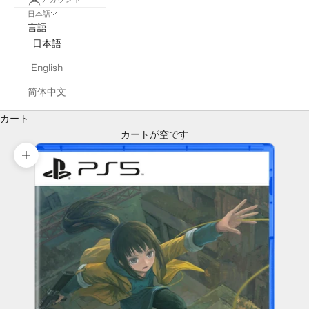
日本語
言語
日本語
English
简体中文
カート
カートが空です
ズームイン