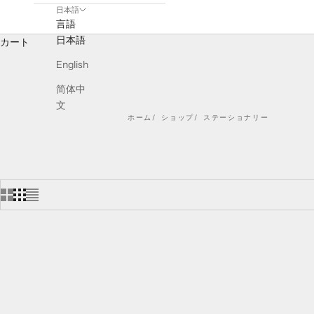
日本語
言語
日本語
カート
English
简体中
文
ホーム
ショップ
ステーショナリー