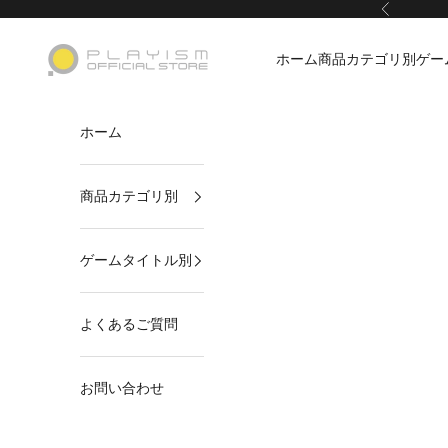
コンテンツへスキップ
前へ
PLAYISMオフィシャルストア
ホーム
商品カテゴリ別
ゲー
ホーム
商品カテゴリ別
ゲームタイトル別
よくあるご質問
お問い合わせ