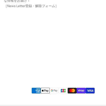
な情報をお届け！
［
News Letter登録・解除フォーム
］