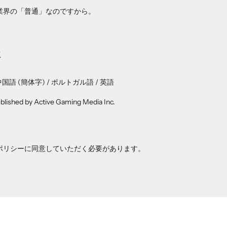
業界の「普通」なのですから。
点
中国語 (簡体字) / ポルトガル語 / 英語
ublished by Active Gaming Media Inc.
ポリシー
に同意していただく必要があります。