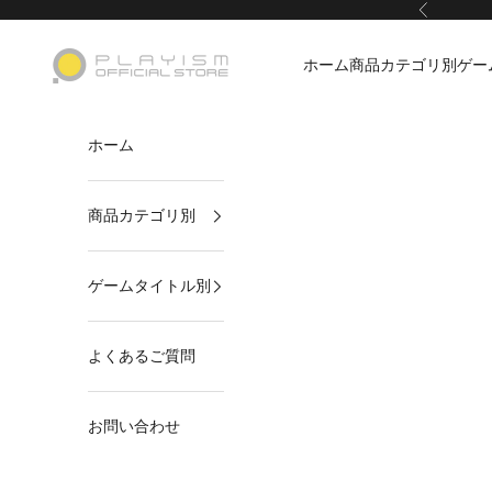
コンテンツへスキップ
前へ
PLAYISMオフィシャルストア
ホーム
商品カテゴリ別
ゲー
ホーム
商品カテゴリ別
ゲームタイトル別
よくあるご質問
お問い合わせ