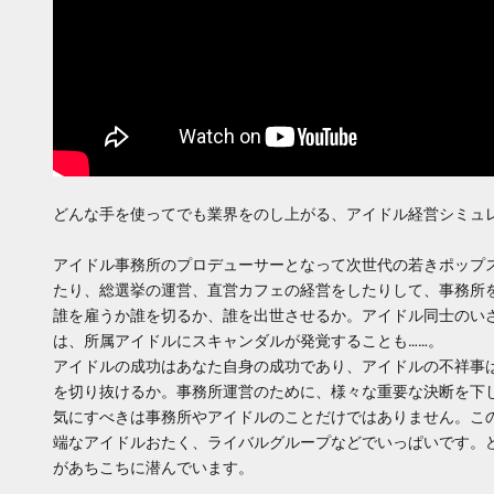
どんな手を使ってでも業界をのし上がる、アイドル経営シミュ
アイドル事務所のプロデューサーとなって次世代の若きポップ
たり、総選挙の運営、直営カフェの経営をしたりして、事務所
誰を雇うか誰を切るか、誰を出世させるか。アイドル同士のい
は、所属アイドルにスキャンダルが発覚することも……。
アイドルの成功はあなた自身の成功であり、アイドルの不祥事
を切り抜けるか。事務所運営のために、様々な重要な決断を下
気にすべきは事務所やアイドルのことだけではありません。こ
端なアイドルおたく、ライバルグループなどでいっぱいです。
があちこちに潜んでいます。