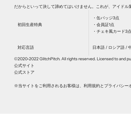
だからといって決して諦めてはいけません。これが、アイドル
・缶バッジ3点
初回生産特典
・会員証1点
・チェキ風カード3
対応言語
日本語 / ロシア語 / 
©2020-2022 GlitchPitch. All rights reserved. Licensed to and p
公式サイト
公式ストア
※当サイトをご利用されるお客様は、
利用規約
と
プライバシー