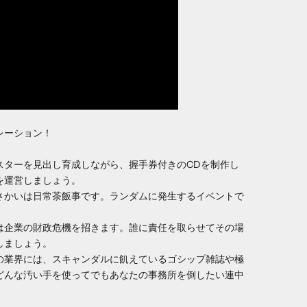
レーション！
スターを見出し育成しながら、握手券付きのCDを制作し
を運営しましょう。
さかいは日常茶飯事です。ランダムに発生するイベントで
は企業の財政危機を招きます。誰に責任を取らせてその場
しましょう。
の業界には、スキャンダルに飢えているゴシップ雑誌や極
どんな汚い手を使ってでもあなたの事務所を倒したい連中