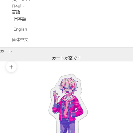
日本語
言語
日本語
English
简体中文
カート
カートが空です
ズームイン