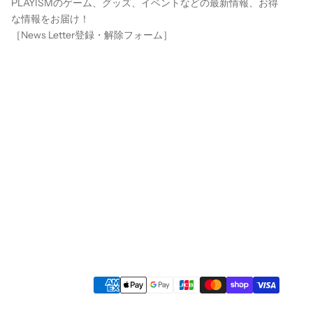
PLAYISMのゲーム、グッズ、イベントなどの最新情報、お得
な情報をお届け！
［
News Letter登録・解除フォーム
］