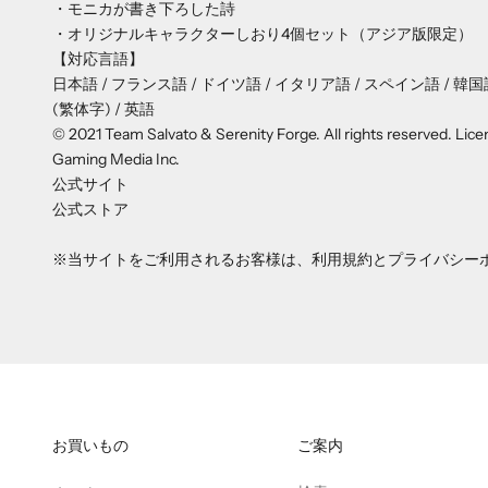
・モニカが書き下ろした詩
・オリジナルキャラクターしおり4個セット（アジア版限定）
【対応言語】
日本語 / フランス語 / ドイツ語 / イタリア語 / スペイン語 / 韓国語
(繁体字) / 英語
© 2021 Team Salvato & Serenity Forge. All rights reserved. Lic
Gaming Media Inc.
公式サイト
公式ストア
※当サイトをご利用されるお客様は、
利用規約
と
プライバシー
お買いもの
ご案内