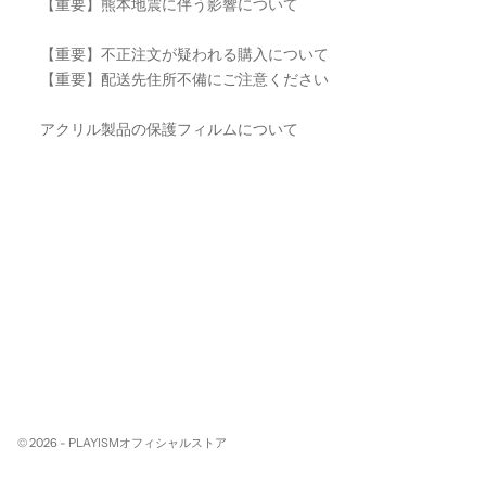
【重要】熊本地震に伴う影響について
【重要】不正注文が疑われる購入について
【重要】配送先住所不備にご注意ください
アクリル製品の保護フィルムについて
© 2026 - PLAYISMオフィシャルストア