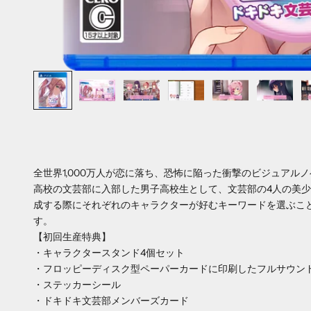
全世界1,000万人が恋に落ち、恐怖に陥った衝撃のビジュアル
高校の文芸部に入部した男子高校生として、文芸部の4人の美
成する際にそれぞれのキャラクターが好むキーワードを選ぶこ
す。
【初回生産特典】
・キャラクタースタンド4個セット
・フロッピーディスク型ペーパーカードに印刷したフルサウン
・ステッカーシール
・ドキドキ文芸部メンバーズカード