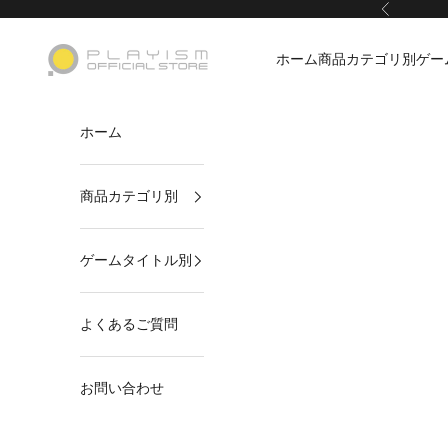
コンテンツへスキップ
前へ
PLAYISMオフィシャルストア
ホーム
商品カテゴリ別
ゲー
ホーム
商品カテゴリ別
ゲームタイトル別
よくあるご質問
お問い合わせ