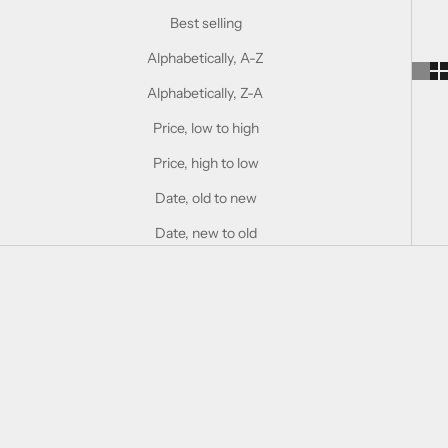
Best selling
Alphabetically, A-Z
Alphabetically, Z-A
Price, low to high
Price, high to low
Date, old to new
Date, new to old